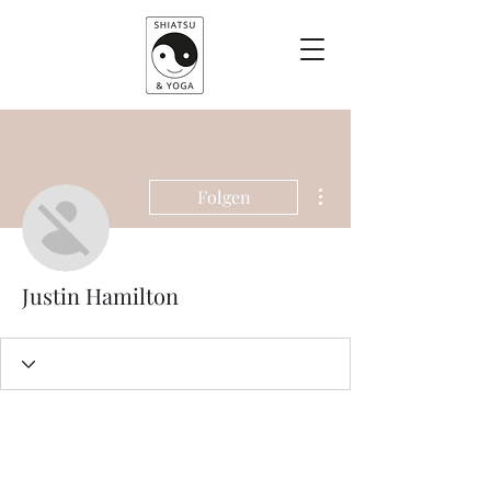
Weitere Optionen
Folgen
Justin Hamilton