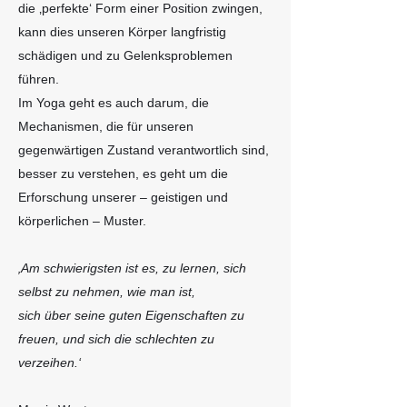
die ‚perfekte‘ Form einer Position zwingen,
kann dies unseren Körper langfristig
schädigen und zu Gelenksproblemen
führen.
Im Yoga geht es auch darum, die
Mechanismen, die für unseren
gegenwärtigen Zustand verantwortlich sind,
besser zu verstehen, es geht um die
Erforschung unserer – geistigen und
körperlichen – Muster.
‚Am schwierigsten ist es, zu lernen, sich
selbst zu nehmen, wie man ist,
sich über seine guten Eigenschaften zu
freuen, und sich die schlechten zu
verzeihen.‘