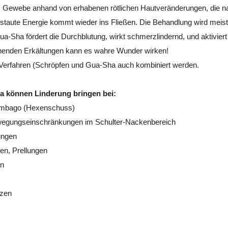
m Gewebe anhand von erhabenen rötlichen Hautveränderungen, die 
staute Energie kommt wieder ins Fließen. Die Behandlung wird meis
Sha fördert die Durchblutung, wirkt schmerzlindernd, und aktiviert
enden Erkältungen kann es wahre Wunder wirken!
 Verfahren (Schröpfen und Gua-Sha auch kombiniert werden.
a können Linderung bringen bei:
mbago (Hexenschuss)
egungseinschränkungen im Schulter-Nackenbereich
ungen
en, Prellungen
en
rzen