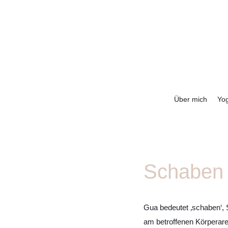
Über mich
Yo
Schaben
Gua bedeutet ‚schaben‘, S
am betroffenen Körperare