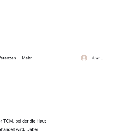
Anmelden
ferenzen
Mehr
er TCM, bei der die Haut
ehandelt wird. Dabei