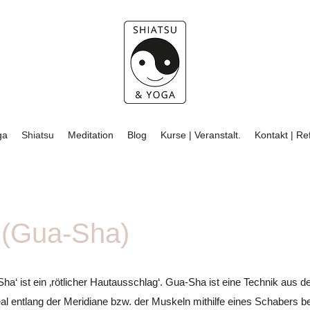
ga
Shiatsu
Meditation
Blog
Kurse | Veranstalt.
Kontakt | Re
 (Gua-Sha)
ha‘ ist ein ‚rötlicher Hautausschlag‘. Gua-Sha ist eine Technik aus d
al entlang der Meridiane bzw. der Muskeln mithilfe eines Schabers b