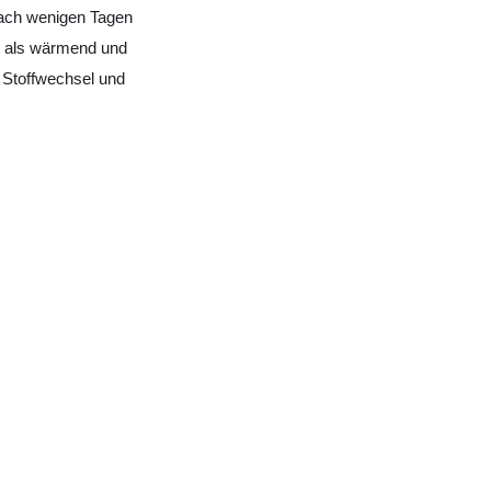
nach wenigen Tagen
t als wärmend und
 Stoffwechsel und